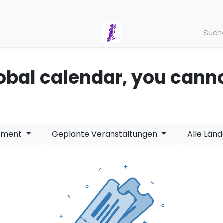
global calendar, you canno
nement
Geplante Veranstaltungen
Alle Län