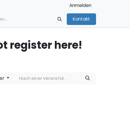
Anmelden
Kontakt
t register here!
der