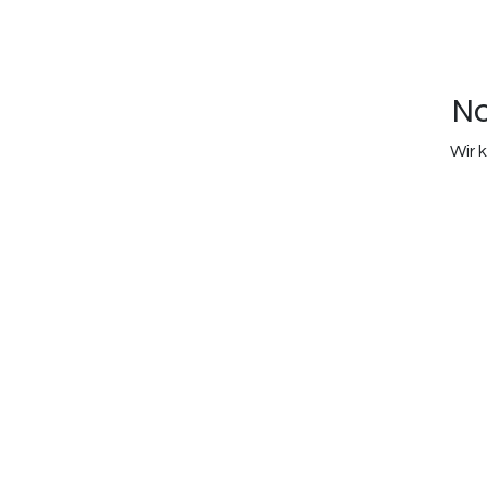
No
Wir 